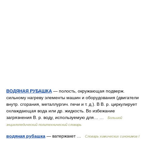
ВОДЯНАЯ РУБАШКА
— полость, окружающая подверж.
сильному нагреву элементы машин и оборудования (двигатели
внутр. сгорания, металлургич. печи и т. д.). В В. р. циркулирует
охлаждающая вода или др. жидкость. Во избежание
загрязнения В. р. воду, используемую для… …
Большой
энциклопедический политехнический словарь
водяная рубашка
— ватержакет …
Cловарь химических синонимов I