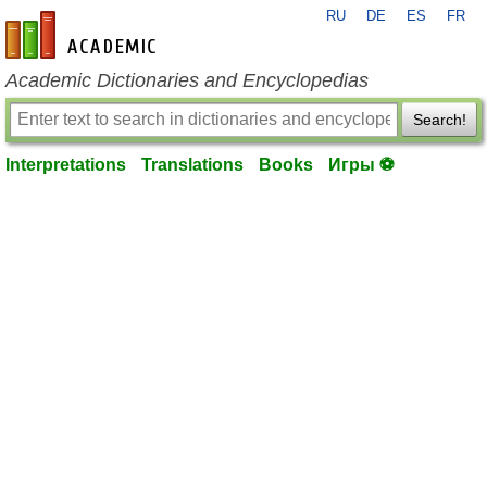
RU
DE
ES
FR
en-academic.com
Academic Dictionaries and Encyclopedias
Search!
Interpretations
Translations
Books
Игры ⚽