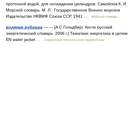
проточной водой, для охлаждения цилиндров. Самойлов К. И.
Морской словарь. М. Л.: Государственное Военно морское
Издательство НКВМФ Союза ССР, 1941 …
Морской словарь
водяная рубашка
— — [А.С.Гольдберг. Англо русский
энергетический словарь. 2006 г.] Тематики энергетика в целом
EN water jacket …
Справочник технического переводчика